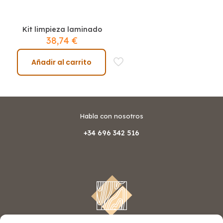
Kit limpieza laminado
38,74
€
Añadir al carrito
Habla con nosotros
+34 696 342 516