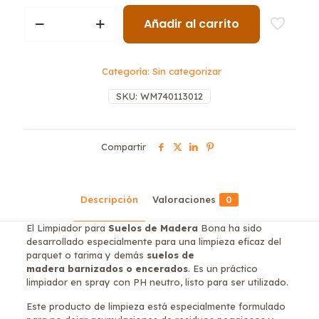
Limpiador
Añadir al carrito
Spray
Madera
1
L
Categoría:
Sin categorizar
cantidad
SKU:
WM740113012
Compartir
Descripción
Valoraciones
0
El Limpiador para
Suelos de Madera
Bona ha sido
desarrollado especialmente para una limpieza eficaz del
parquet o tarima y demás
suelos de
madera
barnizados o encerados
. Es un práctico
limpiador en spray con PH neutro, listo para ser utilizado.
Este producto de limpieza está especialmente formulado